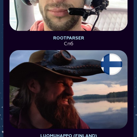
ROOTPARSER
Спб
LUOMUHAPPO (FINLAND)