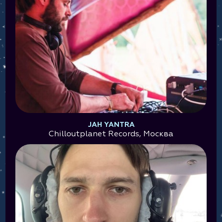
JAH YANTRA
Chilloutplanet Records, Москва