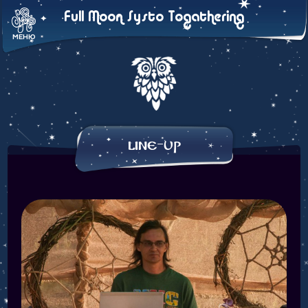
Full Moon Systo Togathering
МЕНЮ
Line-Up