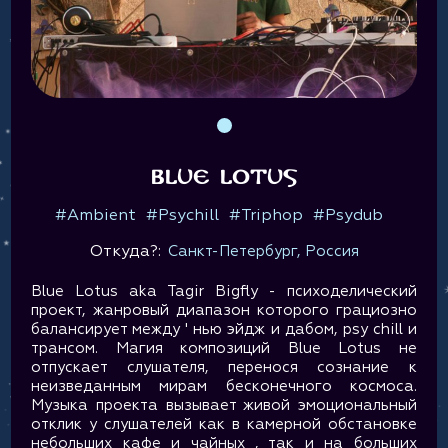
BLUE LOTUS
#Ambient
#Psychill
#Triphop
#Psydub
Откуда?:
Санкт-Петербург, Россия
Blue Lotus aka Tagir Bigfly - психоделический
проект, жанровый диапазон которого грациозно
балансирует между ' нью эйдж и дабом, psy chill и
трансом. Магия композиций Blue Lotus не
отпускает слушателя, перенося сознание к
неизведанным мирам бесконечного космоса.
Музыка проекта вызывает живой эмоциональный
отклик у слушателей как в камерной обстановке
небольших кафе и чайных , так и на больших