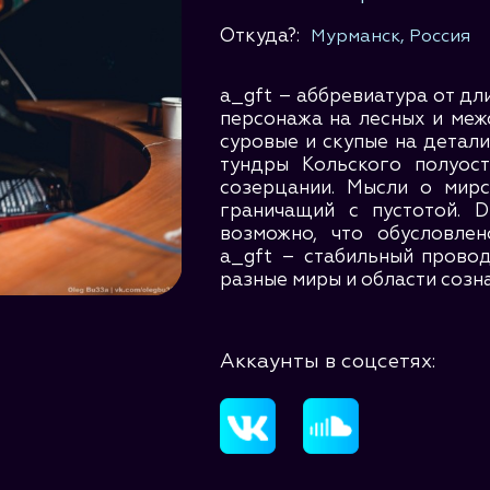
Откуда?:
Мурманск, Россия
a_gft – аббревиатура от дл
персонажа на лесных и меж
суровые и скупые на детали
тундры Кольского полуост
созерцании. Мысли о мирс
граничащий с пустотой. D
возможно, что обусловлен
a_gft – стабильный прово
разные миры и области сознан
Аккаунты в соцсетях: