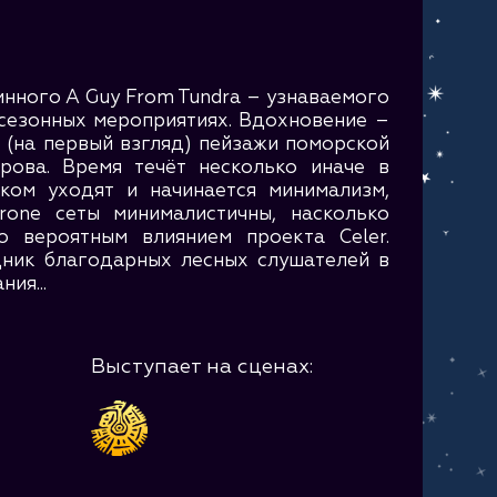
инного A Guy From Tundra – узнаваемого
сезонных мероприятиях. Вдохновение –
 (на первый взгляд) пейзажи поморской
рова. Время течёт несколько иначе в
ком уходят и начинается минимализм,
rone сеты минималистичны, насколько
о вероятным влиянием проекта Celer.
дник благодарных лесных слушателей в
ия...
Выступает на сценах: