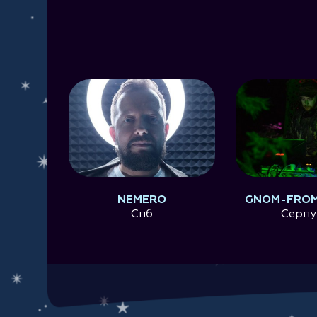
NEMERO
GNOM-FROM
Спб
Серпу